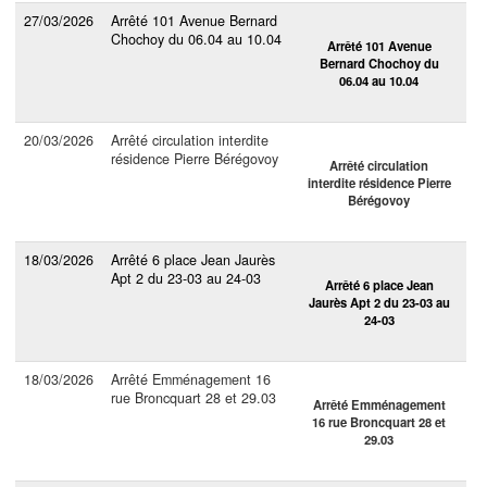
27/03/2026
Arrêté 101 Avenue Bernard
Chochoy du 06.04 au 10.04
Arrêté 101 Avenue
Bernard Chochoy du
06.04 au 10.04
20/03/2026
Arrêté circulation interdite
résidence Pierre Bérégovoy
Arrêté circulation
interdite résidence Pierre
Bérégovoy
18/03/2026
Arrêté 6 place Jean Jaurès
Apt 2 du 23-03 au 24-03
Arrêté 6 place Jean
Jaurès Apt 2 du 23-03 au
24-03
18/03/2026
Arrêté Emménagement 16
rue Broncquart 28 et 29.03
Arrêté Emménagement
16 rue Broncquart 28 et
29.03