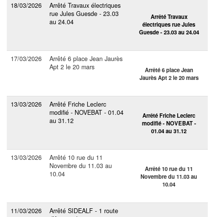
18/03/2026
Arrêté Travaux électriques
rue Jules Guesde - 23.03
Arrêté Travaux
au 24.04
électriques rue Jules
Guesde - 23.03 au 24.04
17/03/2026
Arrêté 6 place Jean Jaurès
Apt 2 le 20 mars
Arrêté 6 place Jean
Jaurès Apt 2 le 20 mars
13/03/2026
Arrêté Friche Leclerc
modifié - NOVEBAT - 01.04
Arrêté Friche Leclerc
au 31.12
modifié - NOVEBAT -
01.04 au 31.12
13/03/2026
Arrêté 10 rue du 11
Novembre du 11.03 au
Arrêté 10 rue du 11
10.04
Novembre du 11.03 au
10.04
11/03/2026
Arrêté SIDEALF - 1 route