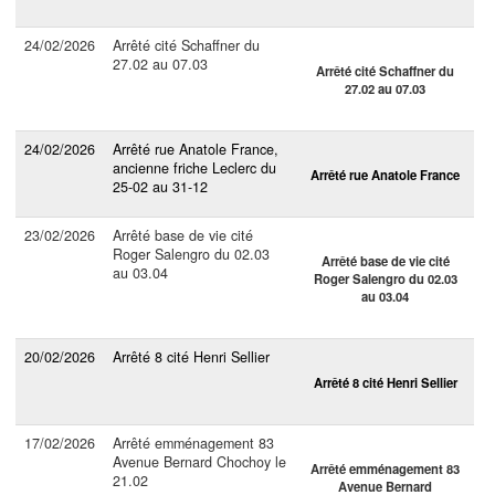
24/02/2026
Arrêté cité Schaffner du
27.02 au 07.03
Arrêté cité Schaffner du
27.02 au 07.03
24/02/2026
Arrêté rue Anatole France,
ancienne friche Leclerc du
Arrêté rue Anatole France
25-02 au 31-12
23/02/2026
Arrêté base de vie cité
Roger Salengro du 02.03
Arrêté base de vie cité
au 03.04
Roger Salengro du 02.03
au 03.04
20/02/2026
Arrêté 8 cité Henri Sellier
Arrêté 8 cité Henri Sellier
17/02/2026
Arrêté emménagement 83
Avenue Bernard Chochoy le
Arrêté emménagement 83
21.02
Avenue Bernard