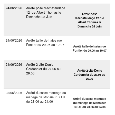
24/06/2026
Arrêté pose d’échafaudage
12 rue Albert Thomas le
Arrêté pose
Dimanche 28 Juin
d’échafaudage 12 rue
Albert Thomas le
Dimanche 28 Juin
24/06/2026
Arrêté taille de haies rue
Pontier du 29.06 au 10.07
Arrêté taille de haies rue
Pontier du 29.06 au 10.07
24/06/2026
Arrêté 2 cité Denis
Cordonnier du 27.06 au
Arrêté 2 cité Denis
29.06
Cordonnier du 27.06 au
29.06
23/06/2026
Arrêté ducasse montage du
manège de Monsieur BLOT
Arrêté ducasse montage
du 23.06 au 24.06
du manège de Monsieur
BLOT du 23.06 au 24.06