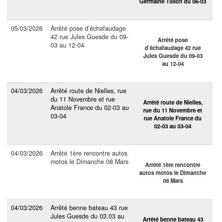
Germaine Tillion du 06-03
05/03/2026
Arrêté pose d’échafaudage
42 rue Jules Guesde du 09-
Arrêté pose
03 au 12-04
d’échafaudage 42 rue
Jules Guesde du 09-03
au 12-04
04/03/2026
Arrêté route de Nielles, rue
du 11 Novembre et rue
Arrêté route de Nielles,
Anatole France du 02-03 au
rue du 11 Novembre et
03-04
rue Anatole France du
02-03 au 03-04
04/03/2026
Arrêté 1ère rencontre autos
motos le Dimanche 08 Mars
Arrêté 1ère rencontre
autos motos le Dimanche
08 Mars
04/03/2026
Arrêté benne bateau 43 rue
Jules Guesde du 03.03 au
Arrêté benne bateau 43