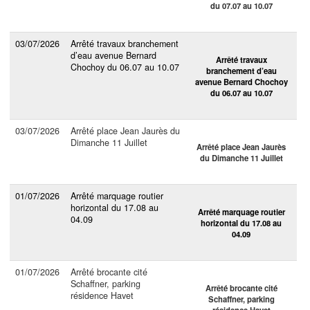
du 07.07 au 10.07
03/07/2026
Arrêté travaux branchement
d’eau avenue Bernard
Arrêté travaux
Chochoy du 06.07 au 10.07
branchement d’eau
avenue Bernard Chochoy
du 06.07 au 10.07
03/07/2026
Arrêté place Jean Jaurès du
Dimanche 11 Juillet
Arrêté place Jean Jaurès
du Dimanche 11 Juillet
01/07/2026
Arrêté marquage routier
horizontal du 17.08 au
Arrêté marquage routier
04.09
horizontal du 17.08 au
04.09
01/07/2026
Arrêté brocante cité
Schaffner, parking
Arrêté brocante cité
résidence Havet
Schaffner, parking
résidence Havet