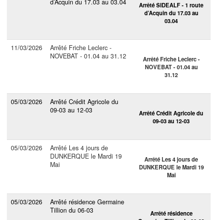
d’Acquin du 17.03 au 03.04
Arrêté SIDEALF - 1 route
d’Acquin du 17.03 au
03.04
11/03/2026
Arrêté Friche Leclerc -
NOVEBAT - 01.04 au 31.12
Arrêté Friche Leclerc -
NOVEBAT - 01.04 au
31.12
05/03/2026
Arrêté Crédit Agricole du
09-03 au 12-03
Arrêté Crédit Agricole du
09-03 au 12-03
05/03/2026
Arrêté Les 4 jours de
DUNKERQUE le Mardi 19
Arrêté Les 4 jours de
Mai
DUNKERQUE le Mardi 19
Mai
05/03/2026
Arrêté résidence Germaine
Tillion du 06-03
Arrêté résidence