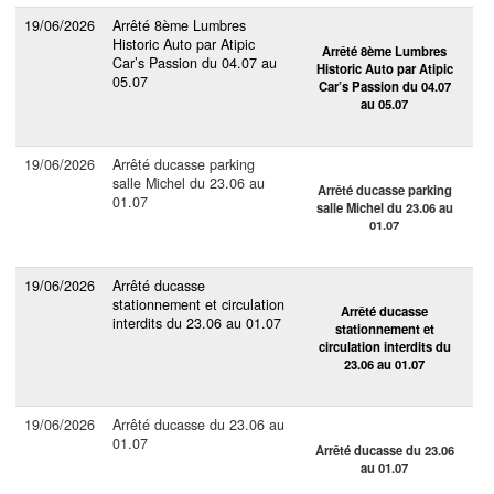
19/06/2026
Arrêté 8ème Lumbres
Historic Auto par Atipic
Arrêté 8ème Lumbres
Car’s Passion du 04.07 au
Historic Auto par Atipic
05.07
Car’s Passion du 04.07
au 05.07
19/06/2026
Arrêté ducasse parking
salle Michel du 23.06 au
Arrêté ducasse parking
01.07
salle Michel du 23.06 au
01.07
19/06/2026
Arrêté ducasse
stationnement et circulation
Arrêté ducasse
interdits du 23.06 au 01.07
stationnement et
circulation interdits du
23.06 au 01.07
19/06/2026
Arrêté ducasse du 23.06 au
01.07
Arrêté ducasse du 23.06
au 01.07