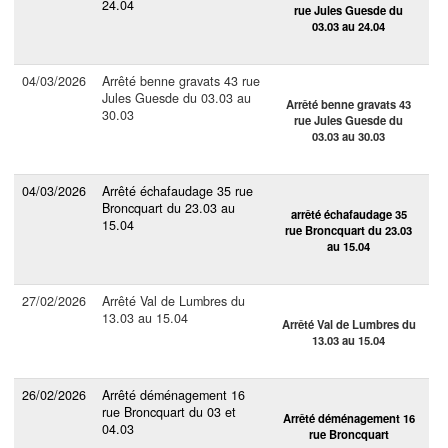
24.04
rue Jules Guesde du
03.03 au 24.04
04/03/2026
Arrêté benne gravats 43 rue
Jules Guesde du 03.03 au
Arrêté benne gravats 43
30.03
rue Jules Guesde du
03.03 au 30.03
04/03/2026
Arrêté échafaudage 35 rue
Broncquart du 23.03 au
arrêté échafaudage 35
15.04
rue Broncquart du 23.03
au 15.04
27/02/2026
Arrêté Val de Lumbres du
13.03 au 15.04
Arrêté Val de Lumbres du
13.03 au 15.04
26/02/2026
Arrêté déménagement 16
rue Broncquart du 03 et
Arrêté déménagement 16
04.03
rue Broncquart