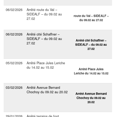
06/02/2026
Arrêté route du Val –
SIDEALF – du 09.02 au
route du Val – SIDEALF –
27.02
du 09.02 au 27.02
06/02/2026
Arrêté cité Schaffner –
SIDEALF – du 09.02 au
Arrêté cité Schaffner –
27.02
SIDEALF – du 09.02 au
27.02
05/02/2026
Arrêté Place Jules Leriche
du 14.02 au 15.02
Arrêté Place Jules
Leriche du 14.02 au 15.02
03/02/2026
Arrêté Avenue Bernard
Chochoy du 09.02 au 20.02
Arrêté Avenue Bernard
Chochoy du 09.02 au
20.02
29/01/2026
Arrêté terrains de foot