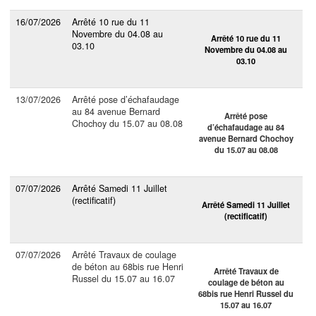
16/07/2026
Arrêté 10 rue du 11
Novembre du 04.08 au
Arrêté 10 rue du 11
03.10
Novembre du 04.08 au
03.10
13/07/2026
Arrêté pose d’échafaudage
au 84 avenue Bernard
Arrêté pose
Chochoy du 15.07 au 08.08
d’échafaudage au 84
avenue Bernard Chochoy
du 15.07 au 08.08
07/07/2026
Arrêté Samedi 11 Juillet
(rectificatif)
Arrêté Samedi 11 Juillet
(rectificatif)
07/07/2026
Arrêté Travaux de coulage
de béton au 68bis rue Henri
Arrêté Travaux de
Russel du 15.07 au 16.07
coulage de béton au
68bis rue Henri Russel du
15.07 au 16.07