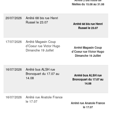
Nielles du 15.08 au 31.08
20/07/2026
Arrêté 68 bis rue Henri
Russel le 23.07
Arrêté 68 bis rue Henri
Russel le 23.07
17/07/2026
Arrêté Magasin Coup
d’Coeur rue Victor Hugo
Arrêté Magasin Coup
Dimanche 19 Juillet
d’Coeur rue Victor Hugo
Dimanche 19 Juillet
16/07/2026
Arrêté bus ALSH rue
Broncquart du 17.07 au
Arrêté bus ALSH rue
14.08
Broncquart du 17.07 au
14.08
16/07/2026
Arrêté rue Anatole France
le 17.07
Arrêté rue Anatole France
le 17.07