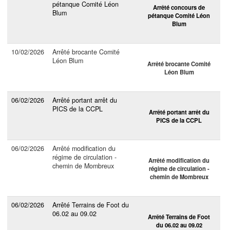
pétanque Comité Léon
Arrêté concours de
Blum
pétanque Comité Léon
Blum
10/02/2026
Arrêté brocante Comité
Léon Blum
Arrêté brocante Comité
Léon Blum
06/02/2026
Arrêté portant arrêt du
PICS de la CCPL
Arrêté portant arrêt du
PICS de la CCPL
06/02/2026
Arrêté modification du
régime de circulation -
Arrêté modification du
chemin de Mombreux
régime de circulation -
chemin de Mombreux
06/02/2026
Arrêté Terrains de Foot du
06.02 au 09.02
Arrêté Terrains de Foot
du 06.02 au 09.02