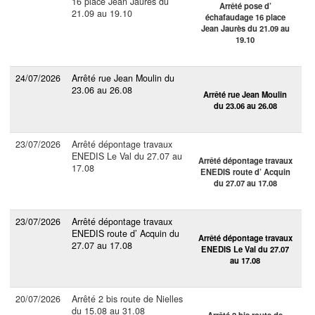
16 place Jean Jaurès du
Arrêté pose d’
21.09 au 19.10
échafaudage 16 place
Jean Jaurès du 21.09 au
19.10
24/07/2026
Arrêté rue Jean Moulin du
23.06 au 26.08
Arrêté rue Jean Moulin
du 23.06 au 26.08
23/07/2026
Arrêté dépontage travaux
ENEDIS Le Val du 27.07 au
Arrêté dépontage travaux
17.08
ENEDIS route d’ Acquin
du 27.07 au 17.08
23/07/2026
Arrêté dépontage travaux
ENEDIS route d’ Acquin du
Arrêté dépontage travaux
27.07 au 17.08
ENEDIS Le Val du 27.07
au 17.08
20/07/2026
Arrêté 2 bis route de Nielles
du 15.08 au 31.08
Arrêté 2 bis route de