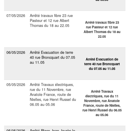
07/05/2026
Arrêté travaux fibre 23 rue
Pasteur et 12 rue Albert
Arrêté travaux fibre 23
Thomas du 18 au 22.05
rue Pasteur et 12 rue
Albert Thomas du 18 au
22.05
06/05/2026
Arrêté Evacuation de terre
40 rue Broncquart du 07.05
Arrêté Evacuation de
au 11.05
terre 40 rue Broncquart
du 07.05 au 11.05
05/05/2026
Arrêté Travaux électriques,
rue du 11 Novembre, rue
Arrêté Travaux
Anatole France, route de
électriques, rue du 11
Nielles, rue Henri Russel du
Novembre, rue Anatole
06.05 au 05.06
France, route de Nielles,
rue Henri Russel du 06.05
au 05.06
05/05/2026
Arrêté Place Jean Jaurès le