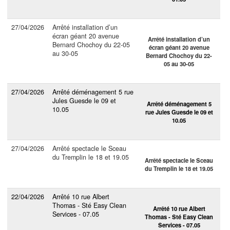
27/04/2026
Arrêté installation d’un
écran géant 20 avenue
Arrêté installation d’un
Bernard Chochoy du 22-05
écran géant 20 avenue
au 30-05
Bernard Chochoy du 22-
05 au 30-05
27/04/2026
Arrêté déménagement 5 rue
Jules Guesde le 09 et
Arrêté déménagement 5
10.05
rue Jules Guesde le 09 et
10.05
27/04/2026
Arrêté spectacle le Sceau
du Tremplin le 18 et 19.05
Arrêté spectacle le Sceau
du Tremplin le 18 et 19.05
22/04/2026
Arrêté 10 rue Albert
Thomas - Sté Easy Clean
Arrêté 10 rue Albert
Services - 07.05
Thomas - Sté Easy Clean
Services - 07.05