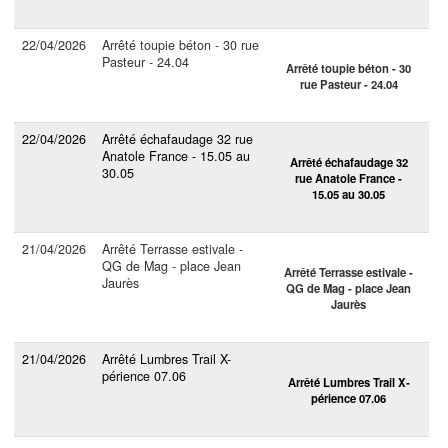
22/04/2026
Arrêté toupie béton - 30 rue
Pasteur - 24.04
Arrêté toupie béton - 30
rue Pasteur - 24.04
22/04/2026
Arrêté échafaudage 32 rue
Anatole France - 15.05 au
Arrêté échafaudage 32
30.05
rue Anatole France -
15.05 au 30.05
21/04/2026
Arrêté Terrasse estivale -
QG de Mag - place Jean
Arrêté Terrasse estivale -
Jaurès
QG de Mag - place Jean
Jaurès
21/04/2026
Arrêté Lumbres Trail X-
périence 07.06
Arrêté Lumbres Trail X-
périence 07.06