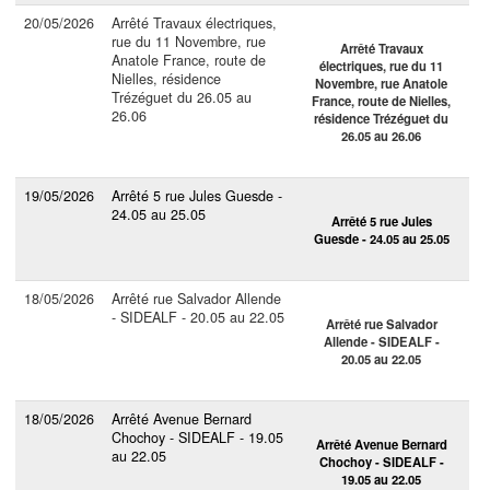
20/05/2026
Arrêté Travaux électriques,
rue du 11 Novembre, rue
Arrêté Travaux
Anatole France, route de
électriques, rue du 11
Nielles, résidence
Novembre, rue Anatole
Trézéguet du 26.05 au
France, route de Nielles,
26.06
résidence Trézéguet du
26.05 au 26.06
19/05/2026
Arrêté 5 rue Jules Guesde -
24.05 au 25.05
Arrêté 5 rue Jules
Guesde - 24.05 au 25.05
18/05/2026
Arrêté rue Salvador Allende
- SIDEALF - 20.05 au 22.05
Arrêté rue Salvador
Allende - SIDEALF -
20.05 au 22.05
18/05/2026
Arrêté Avenue Bernard
Chochoy - SIDEALF - 19.05
Arrêté Avenue Bernard
au 22.05
Chochoy - SIDEALF -
19.05 au 22.05