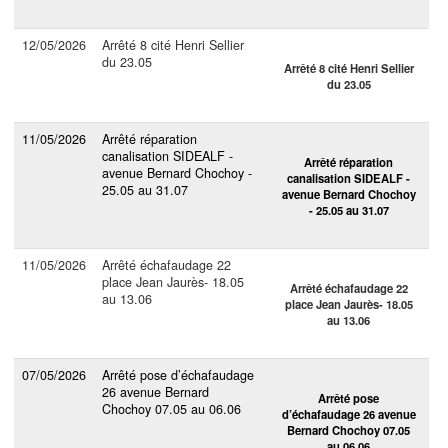
12/05/2026
Arrêté 8 cité Henri Sellier
du 23.05
Arrêté 8 cité Henri Sellier
du 23.05
11/05/2026
Arrêté réparation
canalisation SIDEALF -
Arrêté réparation
avenue Bernard Chochoy -
canalisation SIDEALF -
25.05 au 31.07
avenue Bernard Chochoy
- 25.05 au 31.07
11/05/2026
Arrêté échafaudage 22
place Jean Jaurès- 18.05
Arrêté échafaudage 22
au 13.06
place Jean Jaurès- 18.05
au 13.06
07/05/2026
Arrêté pose d’échafaudage
26 avenue Bernard
Arrêté pose
Chochoy 07.05 au 06.06
d’échafaudage 26 avenue
Bernard Chochoy 07.05
au 06.06