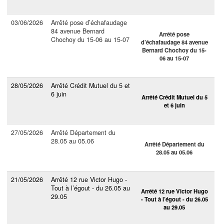
03/06/2026
Arrêté pose d’échafaudage
84 avenue Bernard
Arrêté pose
Chochoy du 15-06 au 15-07
d’échafaudage 84 avenue
Bernard Chochoy du 15-
06 au 15-07
28/05/2026
Arrêté Crédit Mutuel du 5 et
6 juin
Arrêté Crédit Mutuel du 5
et 6 juin
27/05/2026
Arrêté Département du
28.05 au 05.06
Arrêté Département du
28.05 au 05.06
21/05/2026
Arrêté 12 rue Victor Hugo -
Tout à l’égout - du 26.05 au
Arrêté 12 rue Victor Hugo
29.05
- Tout à l’égout - du 26.05
au 29.05