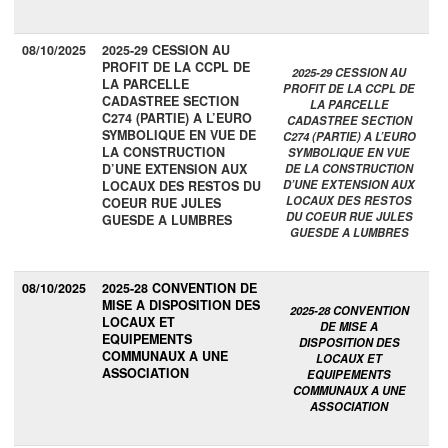
08/10/2025
2025-29 CESSION AU
PROFIT DE LA CCPL DE
2025-29 CESSION AU
LA PARCELLE
PROFIT DE LA CCPL DE
CADASTREE SECTION
LA PARCELLE
C274 (PARTIE) A L’EURO
CADASTREE SECTION
SYMBOLIQUE EN VUE DE
C274 (PARTIE) A L’EURO
LA CONSTRUCTION
SYMBOLIQUE EN VUE
D’UNE EXTENSION AUX
DE LA CONSTRUCTION
D’UNE EXTENSION AUX
LOCAUX DES RESTOS DU
LOCAUX DES RESTOS
COEUR RUE JULES
DU COEUR RUE JULES
GUESDE A LUMBRES
GUESDE A LUMBRES
08/10/2025
2025-28 CONVENTION DE
MISE A DISPOSITION DES
2025-28 CONVENTION
LOCAUX ET
DE MISE A
EQUIPEMENTS
DISPOSITION DES
COMMUNAUX A UNE
LOCAUX ET
ASSOCIATION
EQUIPEMENTS
COMMUNAUX A UNE
ASSOCIATION