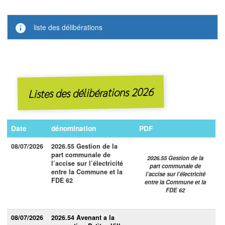
info
liste des délibérations
Listes des délibérations 2026
Date
dénomination
PDF
08/07/2026
2026.55 Gestion de la
part communale de
2026.55 Gestion de la
l’accise sur l’électricité
part communale de
entre la Commune et la
l’accise sur l’électricité
FDE 62
entre la Commune et la
FDE 62
08/07/2026
2026.54 Avenant a la