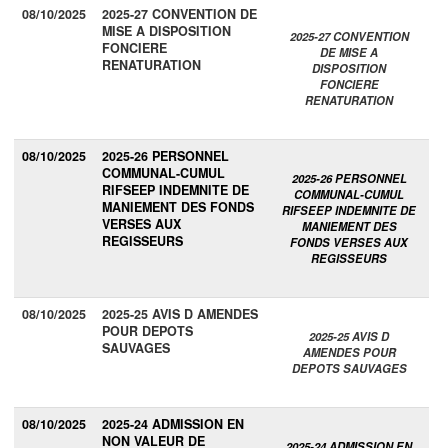
08/10/2025
2025-27 CONVENTION DE
MISE A DISPOSITION
2025-27 CONVENTION
FONCIERE
DE MISE A
RENATURATION
DISPOSITION
FONCIERE
RENATURATION
08/10/2025
2025-26 PERSONNEL
COMMUNAL-CUMUL
2025-26 PERSONNEL
RIFSEEP INDEMNITE DE
COMMUNAL-CUMUL
MANIEMENT DES FONDS
RIFSEEP INDEMNITE DE
VERSES AUX
MANIEMENT DES
REGISSEURS
FONDS VERSES AUX
REGISSEURS
08/10/2025
2025-25 AVIS D AMENDES
POUR DEPOTS
2025-25 AVIS D
SAUVAGES
AMENDES POUR
DEPOTS SAUVAGES
08/10/2025
2025-24 ADMISSION EN
NON VALEUR DE
2025-24 ADMISSION EN