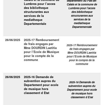
departement du Pas-de-
Lumbres pour l’acces
Calais et la commune de
des bibliotheque
Lumbres pour l’acces
structurantes aux
des bibliotheque
services de la
structurantes aux
services de la
mediatheque
mediatheque
Departementale
Departementale
26/06/2025
2025-17 Remboursement
de frais engages par
2025-17 Remboursement
Mme DOURDIN Laetitia
de frais engages par
pour l’Ecole de Musique
Mme DOURDIN Laetitia
pour le compte de la
pour l’Ecole de Musique
commune
pour le compte de la
commune
26/06/2025
2025-16 Demande de
subvention aupres du
2025-16 Demande de
Departement pour ecole
subvention aupres du
de musique hors
Departement pour ecole
classement d Etat
de musique hors
classement d Etat