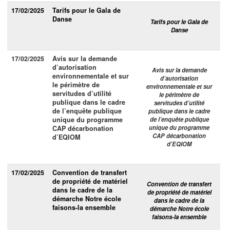
17/02/2025
Tarifs pour le Gala de
Danse
Tarifs pour le Gala de
Danse
17/02/2025
Avis sur la demande
d’autorisation
Avis sur la demande
environnementale et sur
d’autorisation
le périmètre de
environnementale et sur
servitudes d’utilité
le périmètre de
publique dans le cadre
servitudes d’utilité
de l’enquête publique
publique dans le cadre
unique du programme
de l’enquête publique
unique du programme
CAP décarbonation
CAP décarbonation
d’EQIOM
d’EQIOM
17/02/2025
Convention de transfert
de propriété de matériel
Convention de transfert
dans le cadre de la
de propriété de matériel
démarche Notre école
dans le cadre de la
faisons-la ensemble
démarche Notre école
faisons-la ensemble