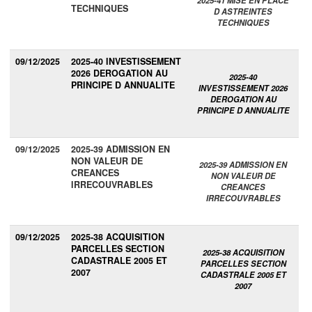
2025-41 MISE EN PLACE
TECHNIQUES
D ASTREINTES
TECHNIQUES
09/12/2025
2025-40 INVESTISSEMENT
2026 DEROGATION AU
2025-40
PRINCIPE D ANNUALITE
INVESTISSEMENT 2026
DEROGATION AU
PRINCIPE D ANNUALITE
09/12/2025
2025-39 ADMISSION EN
NON VALEUR DE
2025-39 ADMISSION EN
CREANCES
NON VALEUR DE
IRRECOUVRABLES
CREANCES
IRRECOUVRABLES
09/12/2025
2025-38 ACQUISITION
PARCELLES SECTION
2025-38 ACQUISITION
CADASTRALE 2005 ET
PARCELLES SECTION
2007
CADASTRALE 2005 ET
2007