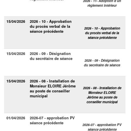
2026 - 11- Adoption d’un
règlement intérieur
15/04/2026
2026 - 10 - Approbation
du procès verbal de la
2026 - 10 - Approbation
séance précédente
du procès verbal de la
séance précédente
15/04/2026
2026 - 09 - Désignation
du secrétaire de séance
2026 - 09 - Désignation
du secrétaire de séance
15/04/2026
2026 - 08 - Installation de
Monsieur ELOIRE Jérôme
2026 - 08 - Installation de
au poste de conseiller
Monsieur ELOIRE
municipal
Jérôme au poste de
conseiller municipal
01/04/2026
2026-07 - approbation PV
séance précédente
2026-07 - approbation PV
séance précédente