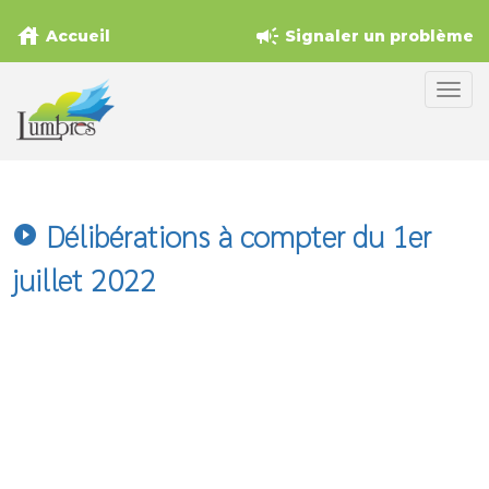
house
campaign
Accueil
Signaler un problème
Délibérations à compter du 1er
play_circle_filled
juillet 2022