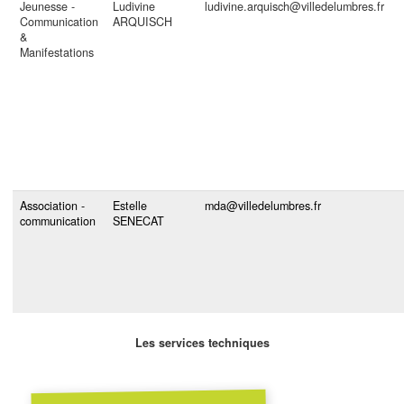
Jeunesse -
Ludivine
ludivine.arquisch@villedelumbres.fr
Communication
ARQUISCH
&
Manifestations
Association -
Estelle
mda@villedelumbres.fr
communication
SENECAT
Les services techniques