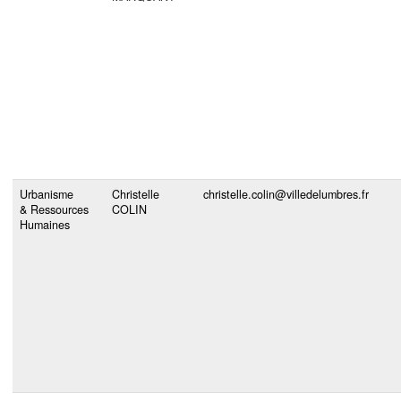
Urbanisme
Christelle
christelle.colin@villedelumbres.fr
& Ressources
COLIN
Humaines