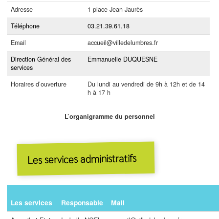
Adresse
1 place Jean Jaurès
Téléphone
03.21.39.61.18
Email
accueil@villedelumbres.fr
Direction Général des
Emmanuelle DUQUESNE
services
Horaires d’ouverture
Du lundi au vendredi de 9h à 12h et de 14
h à 17 h
L’organigramme du personnel
Les services administratifs
Les services
Responsable
Mail