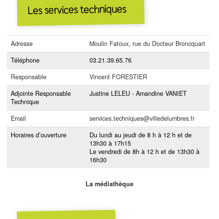
Les services techniques
Adresse
Moulin Fatoux, rue du Docteur Broncquart
Téléphone
03.21.39.65.76
Responsable
Vincent FORESTIER
Adjointe Responsable
Justine LELEU - Amandine VANIET
Technique
Email
services.techniques@villedelumbres.fr
Horaires d’ouverture
Du lundi au jeudi de 8 h à 12 h et de
13h30 à 17h15
Le vendredi de 8h à 12 h et de 13h30 à
16h30
La médiathèque