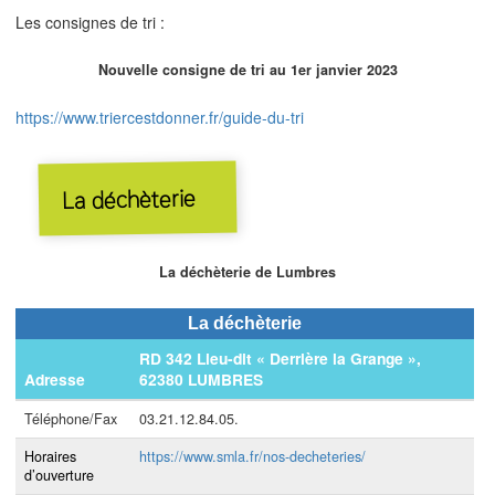
Les consignes de tri :
Nouvelle consigne de tri au 1er janvier 2023
https://www.triercestdonner.fr/guide-du-tri
La déchèterie
La déchèterie de Lumbres
La déchèterie
RD 342 Lieu-dit « Derrière la Grange »,
Adresse
62380 LUMBRES
Téléphone/Fax
03.21.12.84.05.
Horaires
https://www.smla.fr/nos-decheteries/
d’ouverture