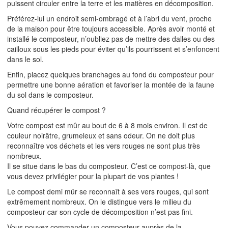
puissent circuler entre la terre et les matières en décomposition.
Préférez-lui un endroit semi-ombragé et à l’abri du vent, proche
de la maison pour être toujours accessible. Après avoir monté et
installé le composteur, n’oubliez pas de mettre des dalles ou des
cailloux sous les pieds pour éviter qu’ils pourrissent et s’enfoncent
dans le sol.
Enfin, placez quelques branchages au fond du composteur pour
permettre une bonne aération et favoriser la montée de la faune
du sol dans le composteur.
Quand récupérer le compost ?
Votre compost est mûr au bout de 6 à 8 mois environ. Il est de
couleur noirâtre, grumeleux et sans odeur. On ne doit plus
reconnaître vos déchets et les vers rouges ne sont plus très
nombreux.
Il se situe dans le bas du composteur. C’est ce compost-là, que
vous devez privilégier pour la plupart de vos plantes !
Le compost demi mûr se reconnaît à ses vers rouges, qui sont
extrêmement nombreux. On le distingue vers le milieu du
composteur car son cycle de décomposition n’est pas fini.
Vous pouvez commander un composteur auprès de la