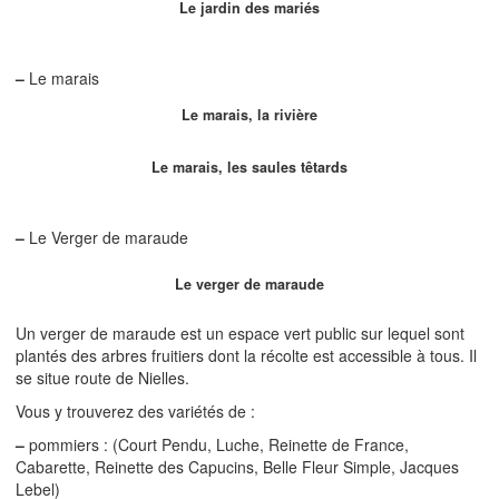
Le jardin des mariés
–
Le marais
Le marais, la rivière
Le marais, les saules têtards
–
Le Verger de maraude
Le verger de maraude
Un verger de maraude est un espace vert public sur lequel sont
plantés des arbres fruitiers dont la récolte est accessible à tous. Il
se situe route de Nielles.
Vous y trouverez des variétés de :
–
pommiers : (Court Pendu, Luche, Reinette de France,
Cabarette, Reinette des Capucins, Belle Fleur Simple, Jacques
Lebel)