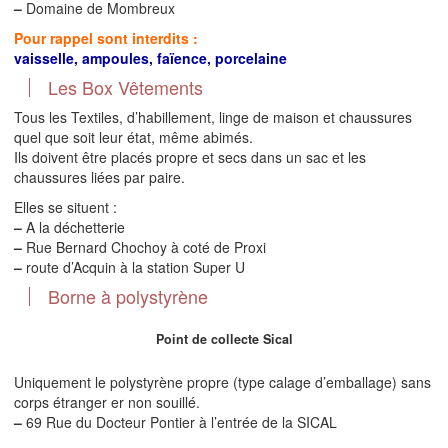
–
Domaine de Mombreux
Pour rappel sont interdits :
vaisselle, ampoules, faïence, porcelaine
Les Box Vêtements
Tous les Textiles, d’habillement, linge de maison et chaussures
quel que soit leur état, même abimés.
Ils doivent être placés propre et secs dans un sac et les
chaussures liées par paire.
Elles se situent :
–
A la déchetterie
–
Rue Bernard Chochoy à coté de Proxi
–
route d’Acquin à la station Super U
Borne à polystyrène
Point de collecte Sical
Uniquement le polystyrène propre (type calage d’emballage) sans
corps étranger er non souillé.
–
69 Rue du Docteur Pontier à l’entrée de la SICAL