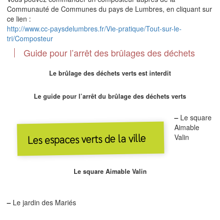
Communauté de Communes du pays de Lumbres, en cliquant sur
ce lien :
http://www.cc-paysdelumbres.fr/Vie-pratique/Tout-sur-le-
tri/Composteur
Guide pour l’arrêt des brûlages des déchets
Le brûlage des déchets verts est interdit
Le guide pour l’arrêt du brûlage des déchets verts
–
Le square
Aimable
Les espaces verts de la ville
Valin
Le square Aimable Valin
–
Le jardin des Mariés