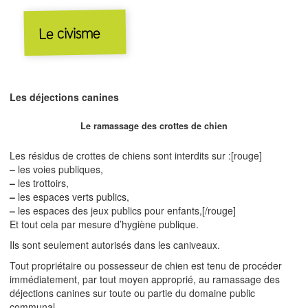
Le civisme
Les déjections canines
Le ramassage des crottes de chien
Les résidus de crottes de chiens sont interdits sur :[rouge]
–
les voies publiques,
–
les trottoirs,
–
les espaces verts publics,
–
les espaces des jeux publics pour enfants,[/rouge]
Et tout cela par mesure d’hygiène publique.
Ils sont seulement autorisés dans les caniveaux.
Tout propriétaire ou possesseur de chien est tenu de procéder
immédiatement, par tout moyen approprié, au ramassage des
déjections canines sur toute ou partie du domaine public
communal.