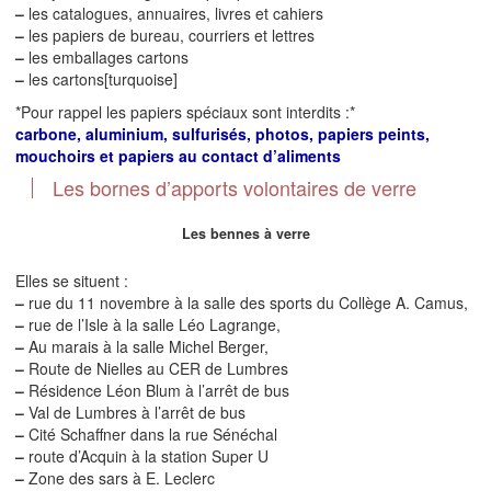
–
les catalogues, annuaires, livres et cahiers
–
les papiers de bureau, courriers et lettres
–
les emballages cartons
–
les cartons[turquoise]
*Pour rappel les papiers spéciaux sont interdits :*
carbone, aluminium, sulfurisés, photos, papiers peints,
mouchoirs et papiers au contact d’aliments
Les bornes d’apports volontaires de verre
Les bennes à verre
Elles se situent :
–
rue du 11 novembre à la salle des sports du Collège A. Camus,
–
rue de l’Isle à la salle Léo Lagrange,
–
Au marais à la salle Michel Berger,
–
Route de Nielles au CER de Lumbres
–
Résidence Léon Blum à l’arrêt de bus
–
Val de Lumbres à l’arrêt de bus
–
Cité Schaffner dans la rue Sénéchal
–
route d’Acquin à la station Super U
–
Zone des sars à E. Leclerc