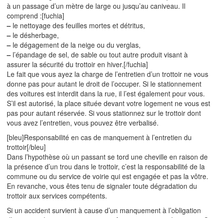
à un passage d’un mètre de large ou jusqu’au caniveau. Il
comprend :[fuchia]
–
le nettoyage des feuilles mortes et détritus,
–
le désherbage,
–
le dégagement de la neige ou du verglas,
–
l’épandage de sel, de sable ou tout autre produit visant à
assurer la sécurité du trottoir en hiver.[/fuchia]
Le fait que vous ayez la charge de l’entretien d’un trottoir ne vous
donne pas pour autant le droit de l’occuper. Si le stationnement
des voitures est interdit dans la rue, il l’est également pour vous.
S’il est autorisé, la place située devant votre logement ne vous est
pas pour autant réservée. Si vous stationnez sur le trottoir dont
vous avez l’entretien, vous pouvez être verbalisé.
[bleu]Responsabilité en cas de manquement à l’entretien du
trottoir[/bleu]
Dans l’hypothèse où un passant se tord une cheville en raison de
la présence d’un trou dans le trottoir, c’est la responsabilité de la
commune ou du service de voirie qui est engagée et pas la vôtre.
En revanche, vous êtes tenu de signaler toute dégradation du
trottoir aux services compétents.
Si un accident survient à cause d’un manquement à l’obligation